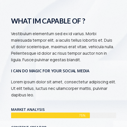
WHAT IM CAPABLE OF ?
Vestibulum elementum sed ex id varius. Morbi
malesuada tempor elit, a iaculis tellus lobortis et. Duis
ut dolor scelerisque, maximus erat vitae, vehicula nulla.
Pellentesque id dolor ac risus tempor auctor non in
ligula. Fusce pulvinar egestas blandit.
I CAN DO MAGIC FOR YOUR SOCIAL MEDIA
Lorem ipsum dolor sit amet, consectetur adipiscing elit.
Ut elit tellus, luctus nec ullamcorper mattis, pulvinar
dapibus leo.
MARKET ANALYSIS
75%