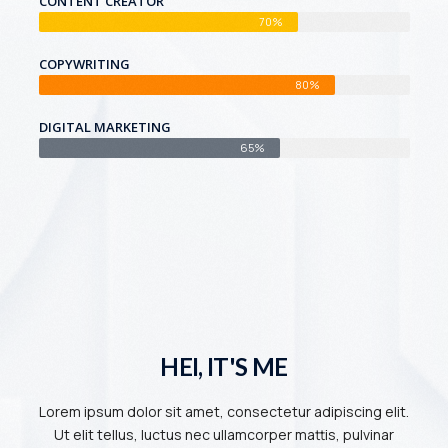
CONTENT CREATOR
70%
COPYWRITING
80%
DIGITAL MARKETING
65%
HEI, IT'S ME
Lorem ipsum dolor sit amet, consectetur adipiscing elit.
Ut elit tellus, luctus nec ullamcorper mattis, pulvinar