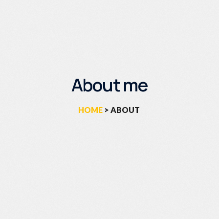
About me
HOME
> ABOUT