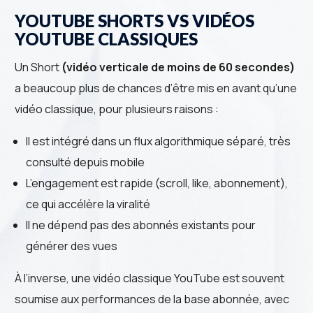
YOUTUBE SHORTS VS VIDÉOS
YOUTUBE CLASSIQUES
Un Short
(vidéo verticale de moins de 60 secondes)
a beaucoup plus de chances d’être mis en avant qu’une
vidéo classique, pour plusieurs raisons :
Il est intégré dans un flux algorithmique séparé, très
consulté depuis mobile
L’engagement est rapide (scroll, like, abonnement),
ce qui accélère la viralité
Il ne dépend pas des abonnés existants pour
générer des vues
À l’inverse, une vidéo classique YouTube est souvent
soumise aux performances de la base abonnée, avec