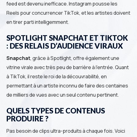
feed est devenu inefficace. Instagram pousse les
Reels pour concurrencer TikTok, et les artistes doivent
en tirer parti intelligemment.
SPOTLIGHT SNAPCHAT ET TIKTOK
: DES RELAIS D’AUDIENCE VIRAUX
Snapchat
, grâce à Spotlight, offre également une
vitrine virale avec très peu de barrière à l’entrée. Quant
à TikTok, il reste le roi de la découvrabilité, en
permettant à un artiste inconnu de faire des centaines
de milliers de vues avec un seul contenu pertinent.
QUELS TYPES DE CONTENUS
PRODUIRE ?
Pas besoin de clips ultra-produits à chaque fois. Voici