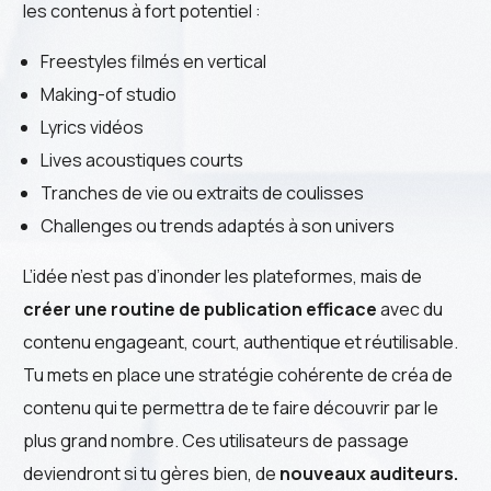
les contenus à fort potentiel :
Freestyles filmés en vertical
Making-of studio
Lyrics vidéos
Lives acoustiques courts
Tranches de vie ou extraits de coulisses
Challenges ou trends adaptés à son univers
L’idée n’est pas d’inonder les plateformes, mais de
créer une routine de publication efficace
avec du
contenu engageant, court, authentique et réutilisable.
Tu mets en place une stratégie cohérente de créa de
contenu qui te permettra de te faire découvrir par le
plus grand nombre. Ces utilisateurs de passage
deviendront si tu gères bien, de
nouveaux auditeurs.