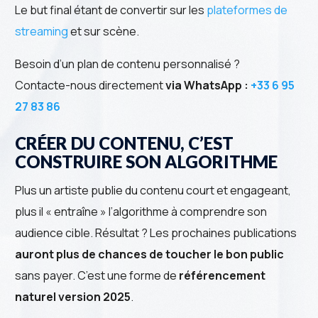
Le but final étant de convertir sur les
plateformes de
streaming
et sur scène.
Besoin d’un plan de contenu personnalisé ?
Contacte-nous directement
via WhatsApp :
+33 6 95
27 83 86
CRÉER DU CONTENU, C’EST
CONSTRUIRE SON ALGORITHME
Plus un artiste publie du contenu court et engageant,
plus il « entraîne » l’algorithme à comprendre son
audience cible. Résultat ? Les prochaines publications
auront plus de chances de toucher le bon public
sans payer. C’est une forme de
référencement
naturel version 2025
.