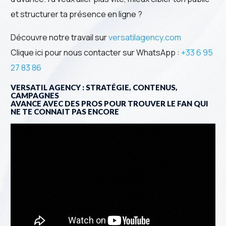
et structurer ta présence en ligne ?
Découvre notre travail sur
versatilagency.com
Clique ici pour nous contacter sur WhatsApp :
+33 6 95
27 83 86
VERSATIL AGENCY : STRATÉGIE, CONTENUS,
CAMPAGNES
AVANCE AVEC DES PROS POUR TROUVER LE FAN QUI
NE TE CONNAIT PAS ENCORE