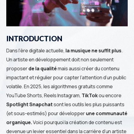
INTRODUCTION
Dans l’ère digitale actuelle,
la musique ne suffit plus
.
Un artiste en développement doit non seulement
proposer
de la qualité
mais aussi créer du contenu
impactant et régulier pour capter l’attention d’un public
volatile. En 2025, les algorithmes gratuits comme
YouTube Shorts, Reels Instagram,
TikTok
ou encore
Spotlight Snapchat
sont les outils les plus puissants
(et sous-estimés) pour développer
une communauté
organique.
Voici pourquoi la création de contenu est
devenue un levier essentiel dans la carrière d’un artiste