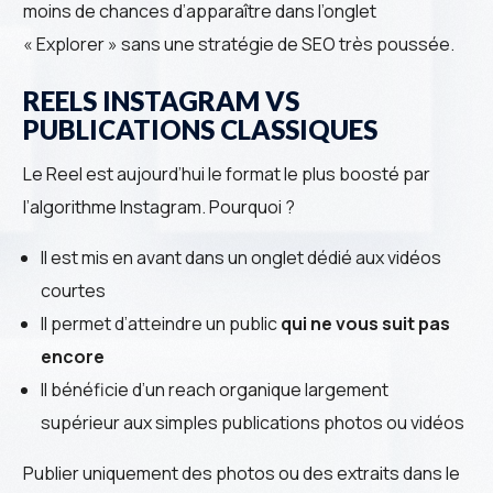
moins de chances d’apparaître dans l’onglet
« Explorer » sans une stratégie de SEO très poussée.
REELS INSTAGRAM VS
PUBLICATIONS CLASSIQUES
Le Reel est aujourd’hui le format le plus boosté par
l’algorithme Instagram. Pourquoi ?
Il est mis en avant dans un onglet dédié aux vidéos
courtes
Il permet d’atteindre un public
qui ne vous suit pas
encore
Il bénéficie d’un reach organique largement
supérieur aux simples publications photos ou vidéos
Publier uniquement des photos ou des extraits dans le