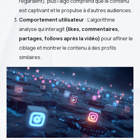
regardent), plus l’algo comprend que le contenu
est captivant et le propulse à d’autres audiences.
Comportement utilisateur
: L’algorithme
analyse qui interagit
(likes, commentaires,
partages, follows après la vidéo)
pour affiner le
ciblage et montrer le contenu à des profils
similaires.