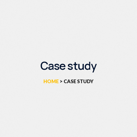
Case study
HOME
> CASE STUDY