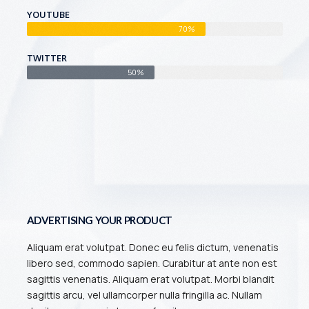
YOUTUBE
70%
TWITTER
50%
ADVERTISING YOUR PRODUCT
Aliquam erat volutpat. Donec eu felis dictum, venenatis
libero sed, commodo sapien. Curabitur at ante non est
sagittis venenatis. Aliquam erat volutpat. Morbi blandit
sagittis arcu, vel ullamcorper nulla fringilla ac. Nullam