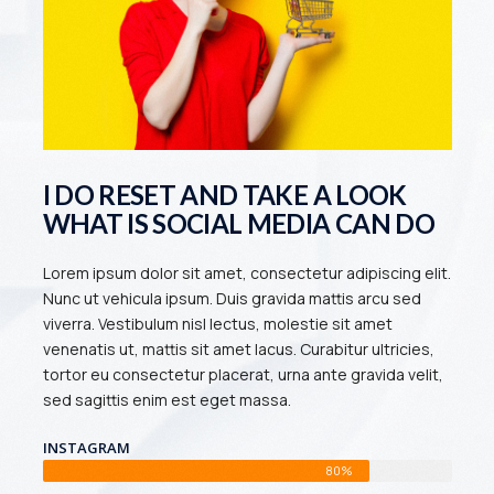
I DO RESET AND TAKE A LOOK
WHAT IS SOCIAL MEDIA CAN DO
Lorem ipsum dolor sit amet, consectetur adipiscing elit.
Nunc ut vehicula ipsum. Duis gravida mattis arcu sed
viverra. Vestibulum nisl lectus, molestie sit amet
venenatis ut, mattis sit amet lacus. Curabitur ultricies,
tortor eu consectetur placerat, urna ante gravida velit,
sed sagittis enim est eget massa.
INSTAGRAM
80%