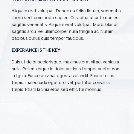
Aliquam erat volutpat. Donec eu felis dictum, venenatis
libero sed, commodo sapien. Curabitur at ante non est
sagittis venenatis. Aliquam erat volutpat. Morbi blandit
sagittis arcu, vel ullamcorper nulla fringilla ac. Nullam
dapibus purus quis tempor faucibus.
EXPERIANCE IS THE KEY
Duis ut dolor scelerisque, maximus erat vitae, vehicula
nulla. Pellentesque id dolor ac risus tempor auctor non
in ligula. Fusce pulvinar egestas blandit. Fusce tellus
turpis, malesuada eget orci vel, porttitor convallis
turpis. Etiam lacinia eros sed efficitur rhoncus.