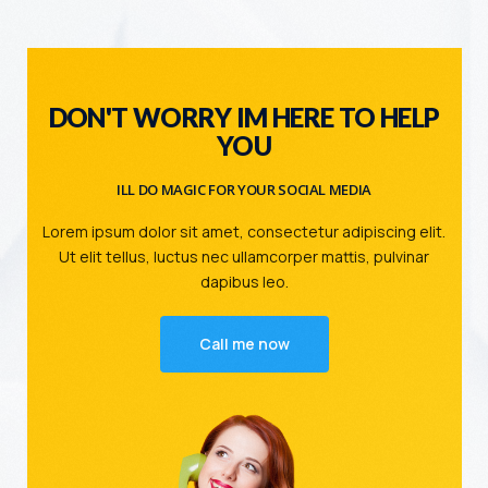
DON'T WORRY IM HERE TO HELP
YOU
ILL DO MAGIC FOR YOUR SOCIAL MEDIA
Lorem ipsum dolor sit amet, consectetur adipiscing elit.
Ut elit tellus, luctus nec ullamcorper mattis, pulvinar
dapibus leo.
Call me now