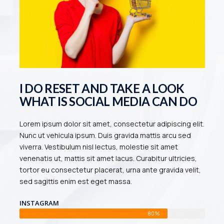
I DO RESET AND TAKE A LOOK
WHAT IS SOCIAL MEDIA CAN DO
Lorem ipsum dolor sit amet, consectetur adipiscing elit.
Nunc ut vehicula ipsum. Duis gravida mattis arcu sed
viverra. Vestibulum nisl lectus, molestie sit amet
venenatis ut, mattis sit amet lacus. Curabitur ultricies,
tortor eu consectetur placerat, urna ante gravida velit,
sed sagittis enim est eget massa.
INSTAGRAM
80%