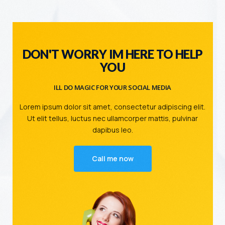
DON'T WORRY IM HERE TO HELP
YOU
ILL DO MAGIC FOR YOUR SOCIAL MEDIA
Lorem ipsum dolor sit amet, consectetur adipiscing elit.
Ut elit tellus, luctus nec ullamcorper mattis, pulvinar
dapibus leo.
Call me now