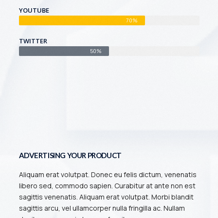
YOUTUBE
70%
TWITTER
50%
ADVERTISING YOUR PRODUCT
Aliquam erat volutpat. Donec eu felis dictum, venenatis
libero sed, commodo sapien. Curabitur at ante non est
sagittis venenatis. Aliquam erat volutpat. Morbi blandit
sagittis arcu, vel ullamcorper nulla fringilla ac. Nullam