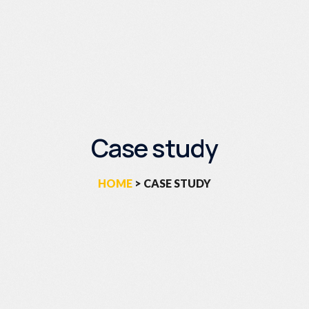
Case study
HOME
> CASE STUDY