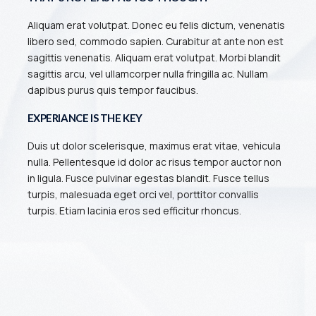
Aliquam erat volutpat. Donec eu felis dictum, venenatis
libero sed, commodo sapien. Curabitur at ante non est
sagittis venenatis. Aliquam erat volutpat. Morbi blandit
sagittis arcu, vel ullamcorper nulla fringilla ac. Nullam
dapibus purus quis tempor faucibus.
EXPERIANCE IS THE KEY
Duis ut dolor scelerisque, maximus erat vitae, vehicula
nulla. Pellentesque id dolor ac risus tempor auctor non
in ligula. Fusce pulvinar egestas blandit. Fusce tellus
turpis, malesuada eget orci vel, porttitor convallis
turpis. Etiam lacinia eros sed efficitur rhoncus.