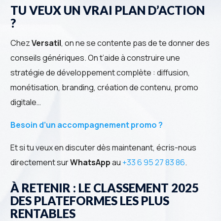
TU VEUX UN VRAI PLAN D’ACTION
?
Chez
Versatil
, on ne se contente pas de te donner des
conseils génériques. On t’aide à construire une
stratégie de développement complète : diffusion,
monétisation, branding, création de contenu, promo
digitale…
Besoin d’un accompagnement promo ?
Et si tu veux en discuter dès maintenant, écris-nous
directement sur
WhatsApp
au
+33 6 95 27 83 86
.
À RETENIR : LE CLASSEMENT 2025
DES PLATEFORMES LES PLUS
RENTABLES