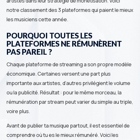
artistes dans leur stratégie de monétisation. Voici
notre classement des 3 plateformes qui paient le mieux
les musiciens cette année.
POURQUOI TOUTES LES
PLATEFORMES NE RÉMUNÈRENT
PAS PAREIL ?
Chaque plateforme de streaming a son propre modèle
économique. Certaines versent une part plus
importante aux artistes, d’autres privilégient le volume
ou la publicité. Résultat : pour le même morceau, la
rémunération par stream peut varier du simple au triple,
voire plus.
Avant de publier ta musique partout, il est essentiel de
comprendre où tu es le mieux rémunéré. Voici les