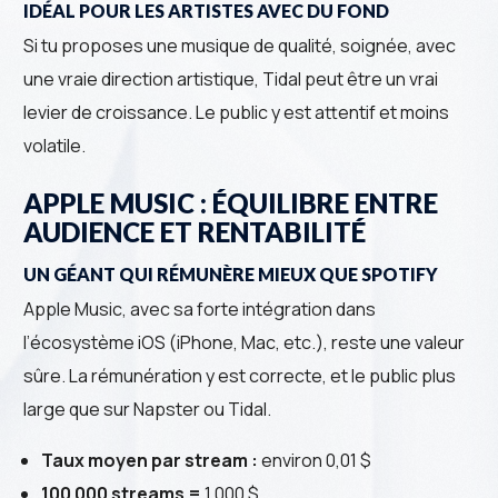
IDÉAL POUR LES ARTISTES AVEC DU FOND
Si tu proposes une musique de qualité, soignée, avec
une vraie direction artistique, Tidal peut être un vrai
levier de croissance. Le public y est attentif et moins
volatile.
APPLE MUSIC : ÉQUILIBRE ENTRE
AUDIENCE ET RENTABILITÉ
UN GÉANT QUI RÉMUNÈRE MIEUX QUE SPOTIFY
Apple Music, avec sa forte intégration dans
l’écosystème iOS (iPhone, Mac, etc.), reste une valeur
sûre. La rémunération y est correcte, et le public plus
large que sur Napster ou Tidal.
Taux moyen par stream :
environ 0,01 $
100 000 streams =
1 000 $