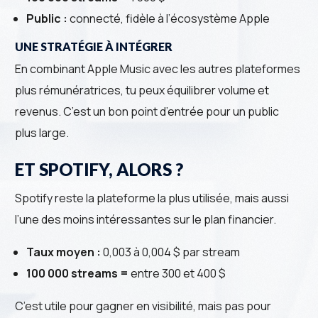
Public :
connecté, fidèle à l’écosystème Apple
UNE STRATÉGIE À INTÉGRER
En combinant Apple Music avec les autres plateformes
plus rémunératrices, tu peux équilibrer volume et
revenus. C’est un bon point d’entrée pour un public
plus large.
ET SPOTIFY, ALORS ?
Spotify reste la plateforme la plus utilisée, mais aussi
l’une des moins intéressantes sur le plan financier.
Taux moyen :
0,003 à 0,004 $ par stream
100 000 streams =
entre 300 et 400 $
C’est utile pour gagner en visibilité, mais pas pour