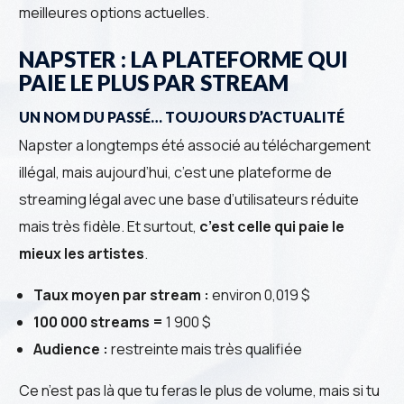
meilleures options actuelles.
NAPSTER : LA PLATEFORME QUI
PAIE LE PLUS PAR STREAM
UN NOM DU PASSÉ… TOUJOURS D’ACTUALITÉ
Napster a longtemps été associé au téléchargement
illégal, mais aujourd’hui, c’est une plateforme de
streaming légal avec une base d’utilisateurs réduite
mais très fidèle. Et surtout,
c’est celle qui paie le
mieux les artistes
.
Taux moyen par stream :
environ 0,019 $
100 000 streams =
1 900 $
Audience :
restreinte mais très qualifiée
Ce n’est pas là que tu feras le plus de volume, mais si tu