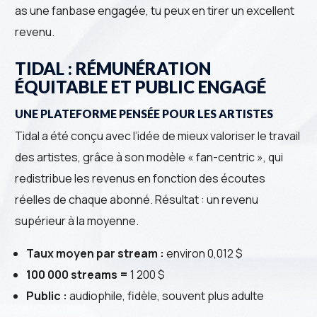
as une fanbase engagée, tu peux en tirer un excellent
revenu.
TIDAL : RÉMUNÉRATION
ÉQUITABLE ET PUBLIC ENGAGÉ
UNE PLATEFORME PENSÉE POUR LES ARTISTES
Tidal a été conçu avec l’idée de mieux valoriser le travail
des artistes, grâce à son modèle « fan-centric », qui
redistribue les revenus en fonction des écoutes
réelles de chaque abonné. Résultat : un revenu
supérieur à la moyenne.
Taux moyen par stream :
environ 0,012 $
100 000 streams =
1 200 $
Public :
audiophile, fidèle, souvent plus adulte