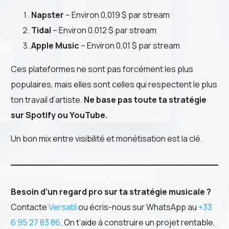
Napster
– Environ 0,019 $ par stream
Tidal
– Environ 0,012 $ par stream
Apple Music
– Environ 0,01 $ par stream
Ces plateformes ne sont pas forcément les plus
populaires, mais elles sont celles qui respectent le plus
ton travail d’artiste.
Ne base pas toute ta stratégie
sur Spotify ou YouTube.
Un bon mix entre visibilité et monétisation est la clé.
Besoin d’un regard pro sur ta stratégie musicale ?
Contacte
Versatil
ou écris-nous sur WhatsApp au
+33
6 95 27 83 86
. On t’aide à construire un projet rentable,